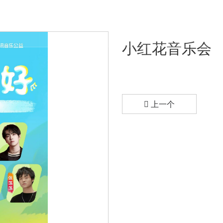
页
演出活动
娱乐直播
关于快猫
小红花音乐会
上一个