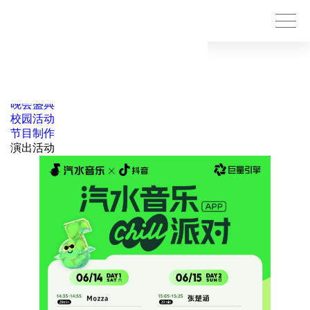
点击查看所有
演唱会
音乐节
晚会盛典
校园活动
节目制作
演出活动