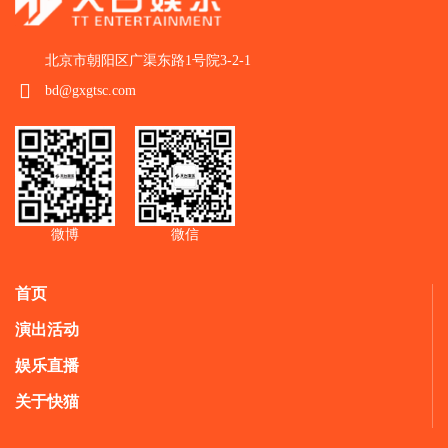
北京市朝阳区广渠东路1号院3-2-1
bd@gxgtsc.com
微博
微信
首页
演出活动
娱乐直播
关于快猫