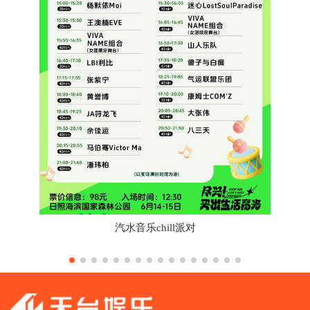
汽水音乐chill派对