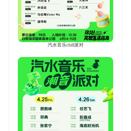
汽水音乐chill派对