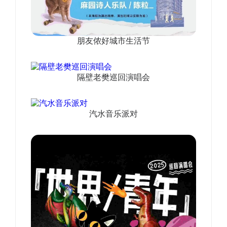
朋友侬好城市生活节
隔壁老樊巡回演唱会
汽水音乐派对